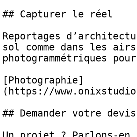
## Capturer le réel

Reportages d’architectu
sol comme dans les airs
photogrammétriques pour
[Photographie]
(https://www.onixstudio
## Demander votre devis

Un projet ? Parlons-en.
